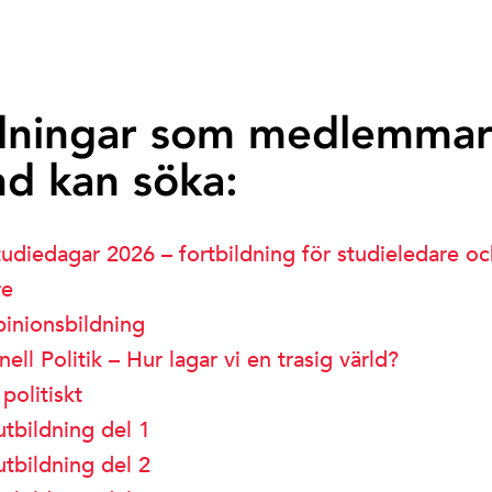
dningar som medlemmar
nd kan söka:
Studiedagar 2026 – fortbildning för studieledare o
re
pinionsbildning
nell Politik – Hur lagar vi en trasig värld?
 politiskt
tbildning del 1
tbildning del 2