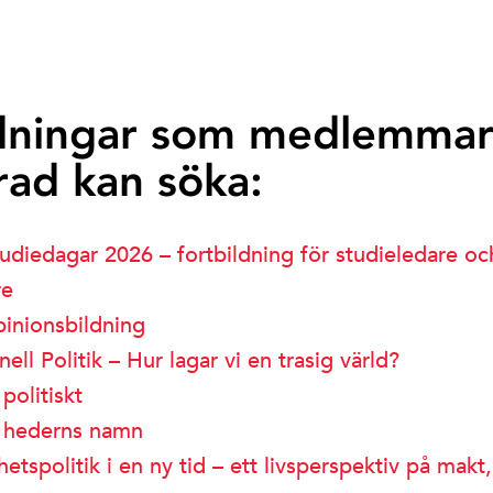
dningar som medlemmar
rad kan söka:
studiedagar 2026 – fortbildning för studieledare oc
re
pinionsbildning
nell Politik – Hur lagar vi en trasig värld?
 politiskt
i hederns namn
etspolitik i en ny tid – ett livsperspektiv på makt,